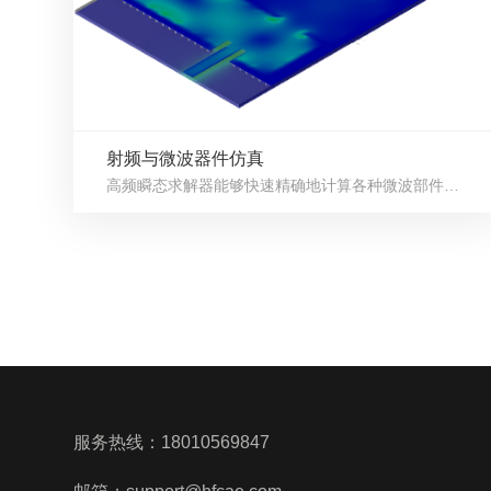
射频与微波器件仿真
高频瞬态求解器能够快速精确地计算各种微波部件的电磁特性，提取...
服务热线：
18010569847