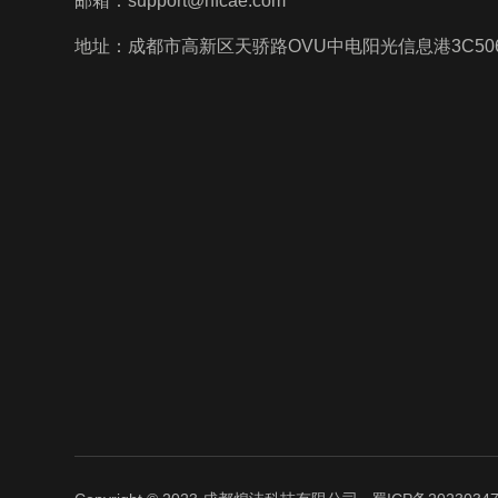
邮箱：support@hfcae.com
地址：成都市高新区天骄路OVU中电阳光信息港3C50