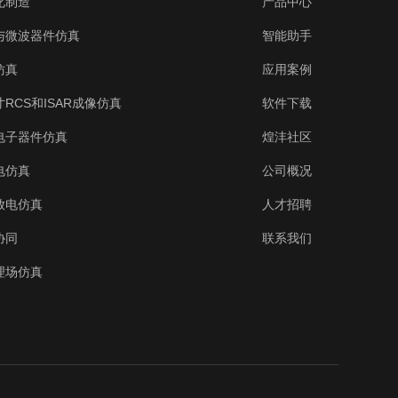
化制造
产品中心
与微波器件仿真
智能助手
仿真
应用案例
RCS和ISAR成像仿真
软件下载
电子器件仿真
煌沣社区
电仿真
公司概况
放电仿真
人才招聘
协同
联系我们
理场仿真